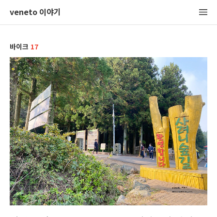
veneto 이야기
바이크
17