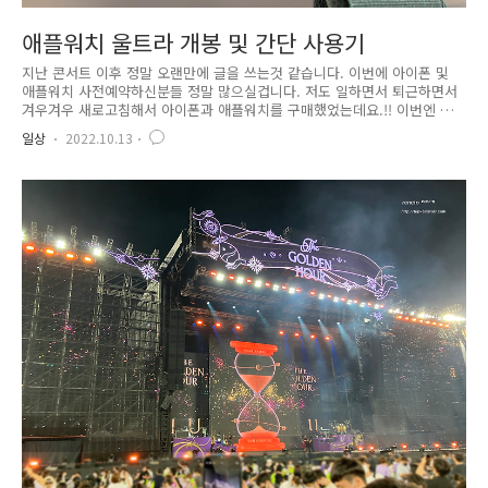
애플워치 울트라 개봉 및 간단 사용기
지난 콘서트 이후 정말 오랜만에 글을 쓰는것 같습니다. 이번에 아이폰 및
애플워치 사전예약하신분들 정말 많으실겁니다. 저도 일하면서 퇴근하면서
겨우겨우 새로고침해서 아이폰과 애플워치를 구매했었는데요.!! 이번엔 애
플워치부터 간단하게 살펴봅시다.! 다양한곳에서 애플워치 사전예약을 했
일상
2022.10.13
었는데요. 저는 쿠팡에서 구매하게 되었습니다. 어쩌다보니 물량이 떠서 구
매했는데 스트랩이 알파인루프 스타라이트 S로 구매했었어요. ㅠㅠ 그래서
스트랩은 공홈에서 그린 알파인루프와 트레일루프를 구매했는데 그린 알파
인루프가 먼저 도착해서 사용하고 있습니다. 솔직히 애플워치 울트라는 구
매하지 않으려고 했습니다. 지금 사용하고 있는 애플워치4 나이키모델이
있는데 지금 완충하면 퇴근하고 자기전에 충전을 해야합니다..라고 명분을
만들어보았..