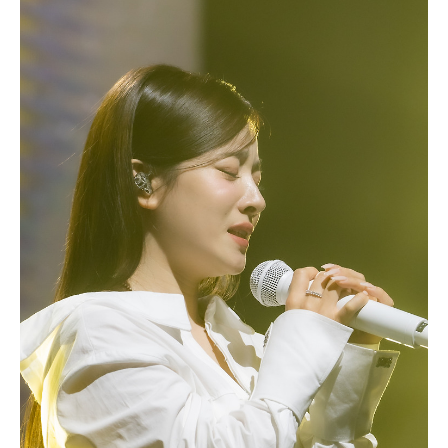
있길래 시간도 때울겸 잠시 들어갔다가 11시에 다시 나왔습니다. 테이블링
앱으로 원격줄서기가 가능하긴 한데 2명이 줄을 서야 그때부터 원격 줄서
기가 가능하더라구요. 원격 줄서기를 하면 왼쪽 아래에 있는 코드번호를
입력하라..