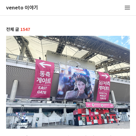
veneto 이야기
전체 글
1547