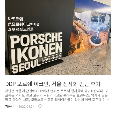
예매는 전 4만대였고 좀 있다가 다른 브라우저로 새로고침해보니 대기가
30만이 뜨네요..;;ㅋㅋ 나중에 보니 34만도 나오더라구요. 30분째 아직 구
경도 못했고 지금 할께 없어서 블로그에 취소표 시간 올릴려..
DDP 포르쉐 이코넨, 서울 전시회 간단 후기
지난번 서울에 간김에 DDP에서 열리는 포르쉐 전시회에 다녀왔습니다. 포
르쉐는 역사도 깊고 모두의 드림카라고도 불리우는 브랜드죠. 역사가 깊은
많큼 다양한 차종, 모터스포츠 등등 많이야기들이 있는데 이번 포르쉐 이
코넨 전시회에서는 독일의 포르쉐 박물관 차량이 일부 전시되어 있다고해
자동차
2022.04.14
서 겸사겸사 보러 와보았습니다. 포르쉐 이코넨 서울 전시회는 DDP 알림
터 A1구역에서 관람하실 수 있는데요. 동대문 역사문화공원역에서 나와 평